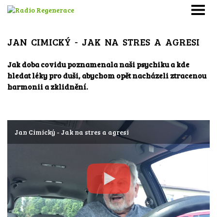
JAN CIMICKÝ - JAK NA STRES A AGRESI
Jak doba covidu poznamenala naši psychiku a kde
hledat léky pro duši, abychom opět nacházeli ztracenou
harmonii a zklidnění.
Jan Cimický - Jak na stres a agresi