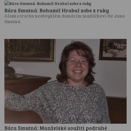
Bára Smutná: Bohumil Hrabal zobe z ruky
Glosu o trochu neobvyklém domácím mazlíčkovi čte Jana
Smutná.
Bára Smutná: Manželské soužití podruhé