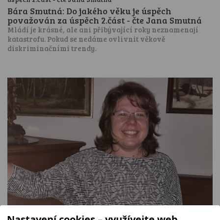
Bára Smutná: Do jakého věku je úspěch
považován za úspěch 2.část - čte Jana Smutná
Mládí je krásné, ale ani přibývající roky neznamenají
katastrofu. Pokud se nedáme ovlivnit věkově
diskriminačními trendy.
Nastavení cookies – využívejte web