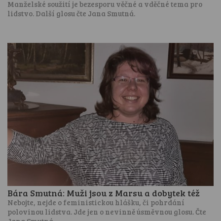
Manželské soužití je bezesporu věčné a vděčné tema pro
lidstvo. Další glosu čte Jana Smutná.
Bára Smutná: Muži jsou z Marsu a dobytek též
Nebojte, nejde o feministickou hlášku, či pohrdání
polovinou lidstva. Jde jen o nevinně úsměvnou glosu. Čte
Jana Smutná.