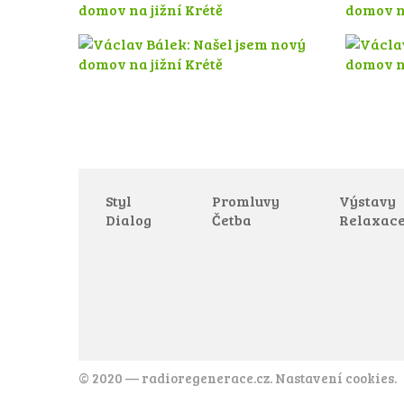
Styl
Promluvy
Výstavy
Dialog
Četba
Relaxac
© 2020 —
radioregenerace.cz
.
Nastavení cookies
.