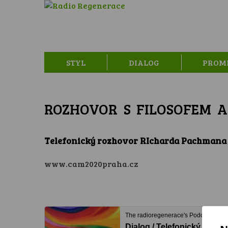
STYL
DIALOG
PROM
ROZHOVOR S FILOSOFEM 
Telefonický rozhovor RIcharda Pachmana 
www.cam2020praha.cz