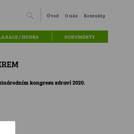
Úvod
O nás
Kontakty
LAXACE / HUDBA
DOKUMENTY
EREM
zinárodním kongresu zdraví 2020.