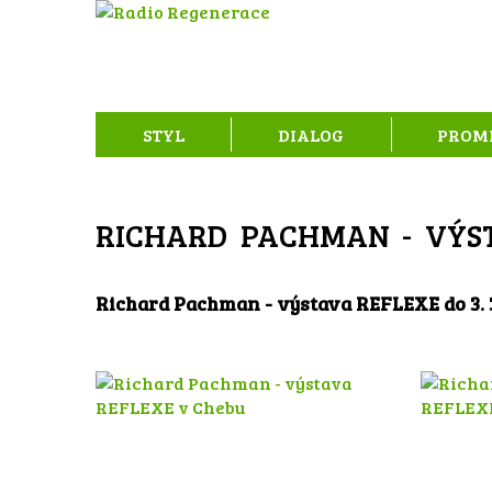
STYL
DIALOG
PROM
RICHARD PACHMAN - VÝS
Richard Pachman - výstava REFLEXE do 3. 