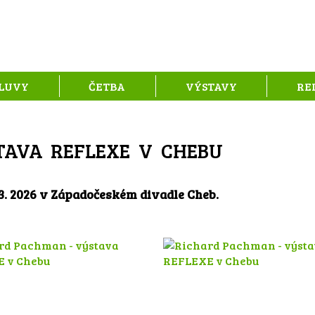
LUVY
ČETBA
VÝSTAVY
RE
TAVA REFLEXE V CHEBU
3. 2026 v Západočeském divadle Cheb.