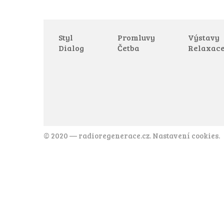
Styl
Promluvy
Výstavy
Dialog
Četba
Relaxac
© 2020 —
radioregenerace.cz
.
Nastavení cookies
.