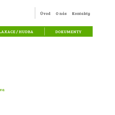
Úvod
O nás
Kontakty
LAXACE / HUDBA
DOKUMENTY