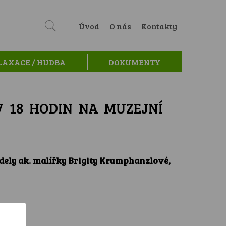
Úvod
O nás
Kontakty
LAXACE / HUDBA
DOKUMENTY
V 18 HODIN NA MUZEJNÍ
dely ak. malířky Brigity Krumphanzlové,